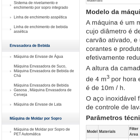
Materials
Sistema de nivelamento e
enchimento por sopro integrado
Modelo da máqu
Linha de enchimento asspética
A máquina é um mo
Linha de enchimento de bebida
cujo diâmetro é 
assética
carvão ativado, e 
Envasadora de Bebida
corantes e produt
efetivamente reduz
Máquina de Envase de Água
Máquina Envasadora de Suco,
A altura da cama
Máquina Envasadora de Bebida de
Chá
3
de 4 m
por hora 
Máquina Envasadora de Bebida
é de 10m / h.
Gasosa , Máquina Envasadora de
Cerveja
O aço inoxidável 
Máquina de Envase de Lata
de controle de l
Parâmetros técn
Máquina de Moldar por Sopro
Filter
Máquina de Moldar por Sopro de
Model
Materials
PET Automática
Area