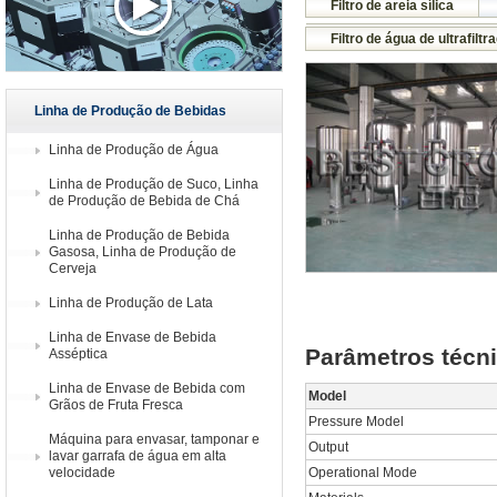
Filtro de areia sílica
Precisão do Filtro de Água
Filtro de água de ultrafilt
Linha de Produção de Bebidas
Linha de Produção de Água
Linha de Produção de Suco, Linha
de Produção de Bebida de Chá
Linha de Produção de Bebida
Gasosa, Linha de Produção de
Cerveja
Linha de Produção de Lata
Linha de Envase de Bebida
Parâmetros técni
Asséptica
Linha de Envase de Bebida com
Model
Grãos de Fruta Fresca
Pressure Model
Máquina para envasar, tamponar e
Output
lavar garrafa de água em alta
velocidade
Operational Mode